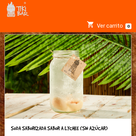
Ver carrito
0
SODA SABORIZADA SABOR A LYCHEE (SIN AZÚCAR)