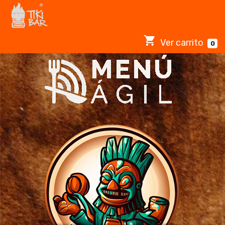
Ver carrito
0